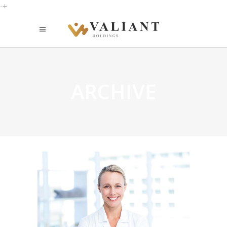
-+
ARCHIVE